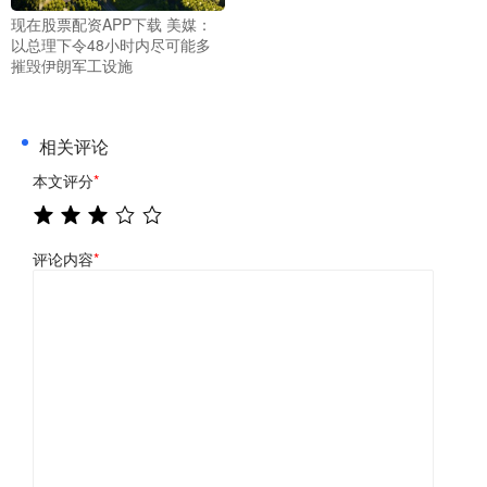
现在股票配资APP下载 美媒：
以总理下令48小时内尽可能多
摧毁伊朗军工设施
相关评论
本文评分
*
评论内容
*