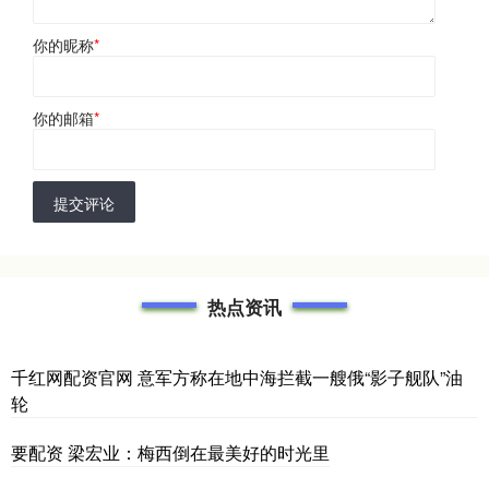
你的昵称
*
你的邮箱
*
提交评论
热点资讯
千红网配资官网 意军方称在地中海拦截一艘俄“影子舰队”油
轮
要配资 梁宏业：梅西倒在最美好的时光里