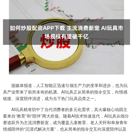
据媒体报道，人工智能正迅速引领生产力的变革和进步，也为玩
具产业带来了前所未有的机遇。AI玩具正从简单的指令交互，向情感
链接、深度陪伴演进，成为当下热门玩具品类之一。
AI玩具精准切中了当代消费者的多元化需求，其火爆核心动因主
要来自“教育”和“陪伴”两大价值。随着AI技术快速迭代，AI玩具从细分
赛道跃升为主流消费新宠，成为覆盖儿童教育、老人关怀和单身青年
情感陪伴的“沉浸式解决方案”，也从简单的指令交互向深度陪伴以及