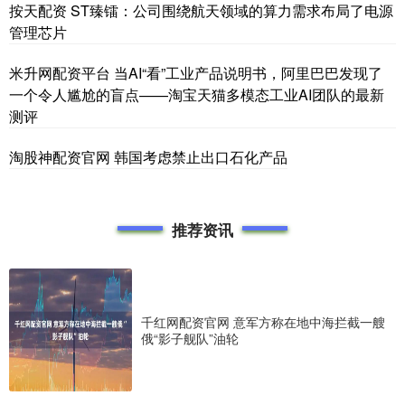
按天配资 ST臻镭：公司围绕航天领域的算力需求布局了电源
管理芯片
米升网配资平台 当AI“看”工业产品说明书，阿里巴巴发现了
一个令人尴尬的盲点——淘宝天猫多模态工业AI团队的最新
测评
淘股神配资官网 韩国考虑禁止出口石化产品
推荐资讯
千红网配资官网 意军方称在地中海拦截一艘
俄“影子舰队”油轮