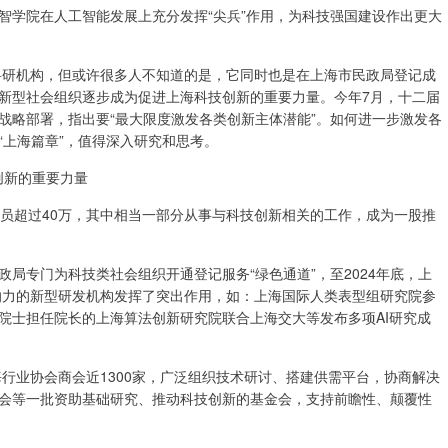
学院在人工智能发展上充分发挥“尖兵”作用，为科技强国建设作出更大
研机构，但或许很多人不知道的是，它同时也是在上海市民政局登记成
新型社会组织逐步成为促进上海科技创新的重要力量。今年7月，十二届
战略部署，指出要“最大限度激发各类创新主体潜能”。如何进一步激发各
“上海篇章”，值得深入研究和思考。
创新的重要力量
人员超过40万，其中相当一部分从事与科技创新相关的工作，成为一股推
专门为科技类社会组织开通登记服务“绿色通道”，至2024年底，上
影响力的新型研发机构发挥了突出作用，如：上海国际人类表型组研究院参
院士担任院长的上海算法创新研究院联合上海交大等发布多项AI研究成
行业协会商会近1300家，广泛组织技术研讨、搭建供需平台，协商解决
会等一批资助基础研究、推动科技创新的基金会，支持前瞻性、颠覆性