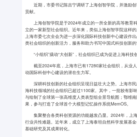
近期，市委书记陈吉宁调研了上海创智学院，并激励创智
贡献。
上海创智学院是于2024年成立的一所全新的高等教育科
立的一家新型社会组织。近年来，类似上海创智学院这样的
上海市委七次全会为进一步深化国际科技创新中心建设作出
类社会组织的创新活力，服务和助力书写中国式科技创新的
“小组织”撬动“大创新”，社会组织已成为促进上海科技
截至2024年底，上海市已有17280家社会组织，从业
动国际科创中心建设的潜在生力军。
深耕科技创新的社会组织呈现日益壮大之势。上海市民政局
海科技领域的社会组织已超过1100家。其中，一批较有
与绘制了全球第一张高维度人类表型组全景导航图；鄂维南
果，参与打造了全球首个大模型记忆操作系统MemOS。
集聚整合各类科创资源的功能越发凸显。2024年，上海
行业共性难题。近年来，成立了上海泰坦自然科学发展基金
基础研究及其成果转化。