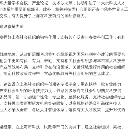
大量学术会议、产业论坛、技术沙龙等，协助引进了一大批科技人才
准”体系的重要组成部分。此外，相关科技类社会组织还参与承办世界人工
交流，有力提升了上海在科技前沿的国际影响力。
建设贡献力量
挥好上海社会组织的独特作用，支持其广泛参与各类科创工作，有利
略地位。从政府层面考虑将社会组织视为国际科创中心建设的重要合
创新中更加有位、有为。鼓励、支持相关社会组织参与本市重大科技专
产业等战略布局，支持引导在前沿领域、关键领域发挥作用的社会组织
、制定科技政策过程中，常态化听取有关社会组织的意见建议。
建议设立上海社会组织科创服务专项基金，重点扶持一批专业能力
技类社会组织的培育扶持力度，鼓励各级政府向社会组织购买科技咨
务品牌，进一步加强个性化、专业化、差异化服务。支持社会组织专业
。支持民非类新型研发机构突破限制，以高规格待遇吸引高端科技人
业人才纳入全市、各区人才管理体系，落实有关人才政策，提升对优秀
纽带。在上海市科技、民政等部门的协调下，建立社会组织、高校、