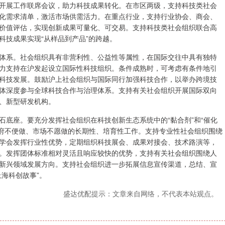
开展工作联席会议，助力科技成果转化。在市区两级，支持科技类社会
化需求清单，激活市场供需活力。在重点行业，支持行业协会、商会、
价值评估，实现创新成果可量化、可交易。支持科技类社会组织联合高
科技成果实现“从样品到产品”的跨越。
系。社会组织具有非营利性、公益性等属性，在国际交往中具有独特
力支持在沪发起设立国际性科技组织。条件成熟时，可考虑有条件地引
科技发展。鼓励沪上社会组织与国际同行加强科技合作，以举办跨境技
体深度参与全球科技合作与治理体系。支持有关社会组织开展国际双向
、新型研发机构。
座。要充分发挥社会组织在科技创新生态系统中的“黏合剂”和“催化
与政府不便做、市场不愿做的长期性、培育性工作。支持专业性社会组织围绕
学会发挥行业性优势，定期组织科技展会、成果对接会、技术路演等，
。发挥团体标准相对灵活且响应较快的优势，支持有关社会组织围绕人
新兴领域发展方向。支持社会组织进一步拓展信息宣传渠道，总结、宣
海科创故事”。
盛达优配提示：文章来自网络，不代表本站观点。