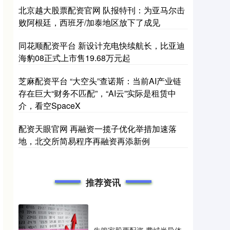
北京越大股票配资官网 队报特刊：为亚马尔击
败阿根廷，西班牙/加泰地区放下了成见
同花顺配资平台 新设计充电快续航长，比亚迪
海豹08正式上市售19.68万元起
芝麻配资平台 “大空头”查诺斯：当前AI产业链
存在巨大“财务不匹配”，“AI云”实际是租赁中
介，看空SpaceX
配资天眼官网 再融资一揽子优化举措加速落
地，北交所简易程序再融资再添新例
推荐资讯