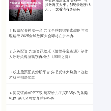
牛管家股票配资 费城半导体
指数再度大涨，创纪录连涨18
天，一文看清有多超买
​股票配资神器平台 共谋全球数据要素战略与治
1
理路径 2025全球数商大会即将在沪举办
​东英配资 九游资讯娱乐《蟹蟹寻宝奇遇》制作
2
人呼吁类魂游戏别再模仿《黑暗之魂》
​线上股票配资炒股平台 穿书反转太烧脑？这款
3
游戏里都是伏笔
​同花证券APP下载 玩家给儿子买PS5作为圣诞
4
礼物 评论区网友直呼好爸爸