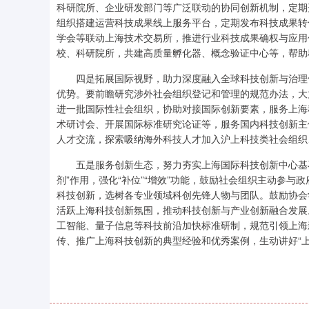
科研院所、企业研发部门等广泛联动的协同创新机制，定期
组织搭建运营科技成果线上服务平台，定期发布科技成果转
学会等联动上海技术交易所，推进行业科技成果确权与应用
校、科研院所，共建高质量孵化器、概念验证中心等，帮助
四是拓展国际视野，助力深度融入全球科技创新与治理体
优势。要前瞻研究涉外社会组织登记和管理的规范办法，大
进一批国际性社会组织，协助对接国际创新要素，服务上海
术研讨会、开展国际标准研究论证等，服务国内科技创新主
人才交流，探索吸纳海外科技人才加入沪上科技类社会组织
五是服务创新生态，努力夯实上海国际科技创新中心基石底
剂”作用，强化“补位”“增效”功能，鼓励社会组织主动参
科技创新，选树各专业领域科创先锋人物与团队。鼓励协会
活跃上海科技创新氛围，推动科技创新与产业创新融合发展
工智能、量子信息等科技前沿加快标准研制，规范引领上海
传、推广上海科技创新的典型经验和优秀案例，生动讲好“上