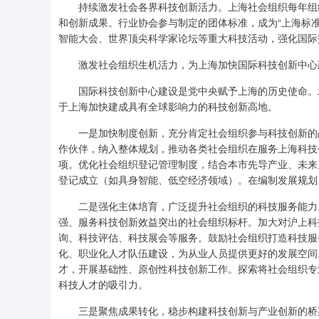
持续激发社会各界科技创新活力。上海社会组织每年组织
和创新成果。行业协会参与制定的团体标准，成为“上海标
智能大会、世界顶尖科学家论坛等重大科技活动，强化国际
激发社会组织生机活力，为上海加快国际科技创新中心
国际科技创新中心建设是党中央赋予上海的历史使命。发
于上海加快建成具有全球影响力的科技创新高地。
一是加快制度创新，充分肯定社会组织参与科技创新的战
作伙伴，纳入整体规划，推动各类社会组织在服务上海科技
项。优化社会组织登记管理制度，结合本市先导产业、未来
登记成立（如具身智能、低空经济领域）。在编制发展规划
二是强化主体培育，广泛提升社会组织的科技服务能力。
强、服务科技创新效益突出的社会组织标杆。加大对沪上科
询、科技评估、科技展会等服务。鼓励社会组织打造科技服
化、职业化人才队伍建设，为从业人员提供更好的发展空间
才，开展基础性、原创性科技创新工作。探索将社会组织专
科技人才的吸引力。
三是聚焦成果转化，稳步构建科技创新与产业创新的桥梁