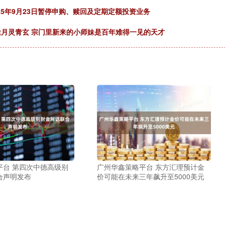
2025年9月23日暂停申购、赎回及定期定额投资业务
尘月灵青玄 宗门里新来的小师妹是百年难得一见的天才
平台 第四次中德高级别
广州华鑫策略平台 东方汇理预计金
合声明发布
价可能在未来三年飙升至5000美元