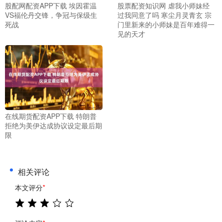
股配网配资APP下载 埃因霍温
股票配资知识网 虐我小师妹经
VS福伦丹交锋，争冠与保级生
过我同意了吗 寒尘月灵青玄 宗
死战
门里新来的小师妹是百年难得一
见的天才
在线期货配资APP下载 特朗普
拒绝为美伊达成协议设定最后期
限
相关评论
本文评分
*