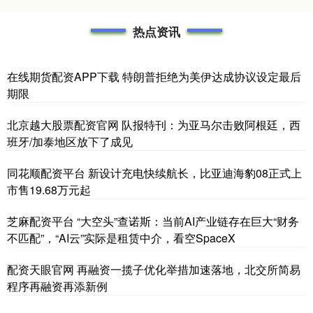
热点资讯
在线期货配资APP下载 特朗普拒绝为美伊达成协议设定最后
期限
北京越大股票配资官网 队报特刊：为亚马尔击败阿根廷，西
班牙/加泰地区放下了成见
同花顺配资平台 新设计充电快续航长，比亚迪海豹08正式上
市售19.68万元起
芝麻配资平台 “大空头”查诺斯：当前AI产业链存在巨大“财务
不匹配”，“AI云”实际是租赁中介，看空SpaceX
配资天眼官网 再融资一揽子优化举措加速落地，北交所简易
程序再融资再添新例