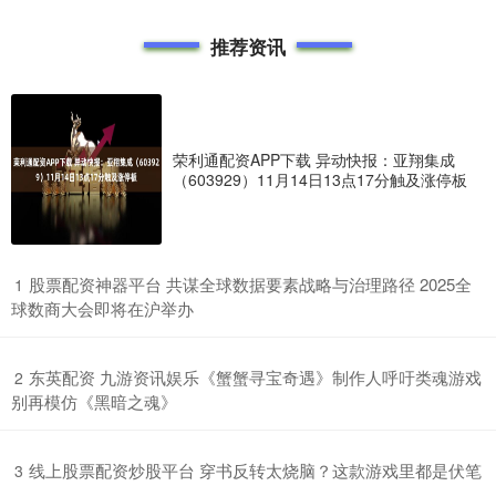
推荐资讯
荣利通配资APP下载 异动快报：亚翔集成
（603929）11月14日13点17分触及涨停板
​股票配资神器平台 共谋全球数据要素战略与治理路径 2025全
1
球数商大会即将在沪举办
​东英配资 九游资讯娱乐《蟹蟹寻宝奇遇》制作人呼吁类魂游戏
2
别再模仿《黑暗之魂》
​线上股票配资炒股平台 穿书反转太烧脑？这款游戏里都是伏笔
3