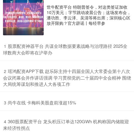
世牛配资平台 特朗普签令，对这类签证加收
10万美元；字节跳动凌晨公告；这场发布会，
潘功胜、李云泽、吴清等将出席；深圳核心区
放开限购？官方辟谣丨每经早参
​股票配资神器平台 共谋全球数据要素战略与治理路径 2025全
1
球数商大会即将在沪举办
​瑶鸿配资APP下载 赵乐际主持十四届全国人大常委会第十八次
2
会议闭幕会并作讲话强调 学习贯彻党的二十届四中全会精神 围绕
大局统筹谋划和推进人大各项工作
​尚牛在线 卡梅科美股盘前涨超15%
3
​360股票配资平台 龙头积压订单达120GWh 机构称国内储能迎
4
来经济性拐点