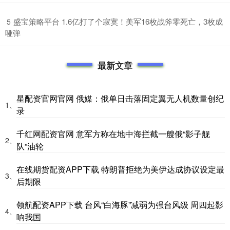
​盛宝策略平台 1.6亿打了个寂寞！美军16枚战斧零死亡，3枚成
5
哑弹
最新文章
星配资官网官网 俄媒：俄单日击落固定翼无人机数量创纪
1、
录
千红网配资官网 意军方称在地中海拦截一艘俄“影子舰
2、
队”油轮
在线期货配资APP下载 特朗普拒绝为美伊达成协议设定最
3、
后期限
领航配资APP下载 台风“白海豚”减弱为强台风级 周四起影
4、
响我国