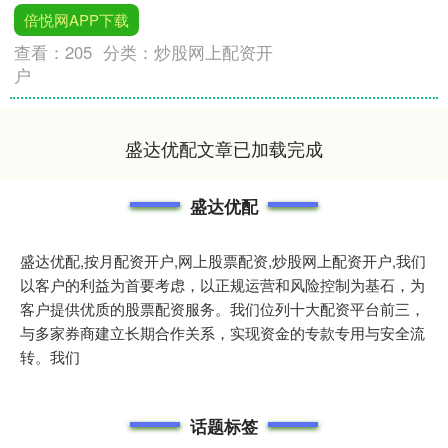
倍悦网APP下载
查看：
205
分类：
炒股网上配资开
户
盛达优配文章已加载完成
盛达优配
盛达优配,按月配资开户,网上股票配资,炒股网上配资开户,我们
以客户的利益为首要考虑，以正规运营和风险控制为基石，为
客户提供优质的股票配资服务。我们位列十大配资平台前三，
与多家券商建立长期合作关系，实现资金的专款专用与安全流
转。我们
话题标签