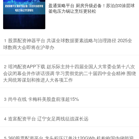
盈通策略平台 厨房升级必备！苏泊尔0涂层球
釜电压力锅让烹饪更轻松
​股票配资神器平台 共谋全球数据要素战略与治理路径 2025全
1
球数商大会即将在沪举办
​瑶鸿配资APP下载 赵乐际主持十四届全国人大常委会第十八次
2
会议闭幕会并作讲话强调 学习贯彻党的二十届四中全会精神 围绕
大局统筹谋划和推进人大各项工作
​尚牛在线 卡梅科美股盘前涨超15%
3
​造富配资平台 辽宁女足两线征战谋长远
4
​360股票配资平台 龙头积压订单达120GWh 机构称国内储能迎
5