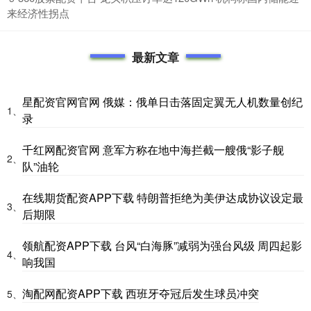
来经济性拐点
最新文章
星配资官网官网 俄媒：俄单日击落固定翼无人机数量创纪
1、
录
千红网配资官网 意军方称在地中海拦截一艘俄“影子舰
2、
队”油轮
在线期货配资APP下载 特朗普拒绝为美伊达成协议设定最
3、
后期限
领航配资APP下载 台风“白海豚”减弱为强台风级 周四起影
4、
响我国
淘配网配资APP下载 西班牙夺冠后发生球员冲突
5、