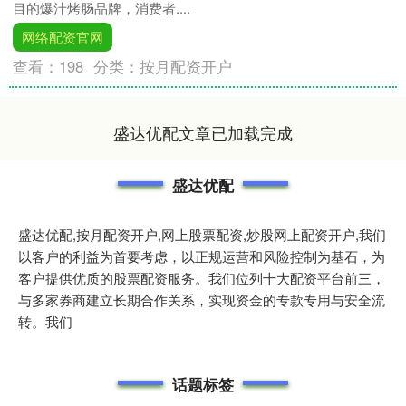
目的爆汁烤肠品牌，消费者....
网络配资官网
查看：
198
分类：
按月配资开户
盛达优配文章已加载完成
盛达优配
盛达优配,按月配资开户,网上股票配资,炒股网上配资开户,我们
以客户的利益为首要考虑，以正规运营和风险控制为基石，为
客户提供优质的股票配资服务。我们位列十大配资平台前三，
与多家券商建立长期合作关系，实现资金的专款专用与安全流
转。我们
话题标签