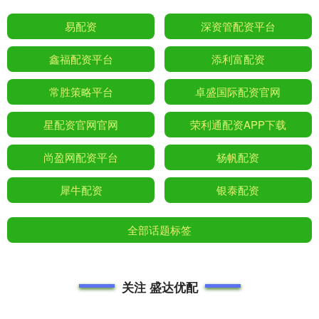
易配资
深资管配资平台
鑫福配资平台
添利富配资
常胜策略平台
卓盛国际配资官网
星配资官网官网
荣利通配资APP下载
尚盈网配资平台
杨帆配资
犀牛配资
银泰配资
全部话题标签
关注 盛达优配