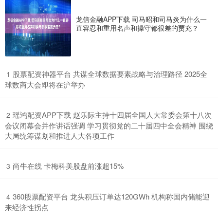
龙信金融APP下载 司马昭和司马炎为什么一
直容忍和重用名声和操守都很差的贾充？
​股票配资神器平台 共谋全球数据要素战略与治理路径 2025全
1
球数商大会即将在沪举办
​瑶鸿配资APP下载 赵乐际主持十四届全国人大常委会第十八次
2
会议闭幕会并作讲话强调 学习贯彻党的二十届四中全会精神 围绕
大局统筹谋划和推进人大各项工作
​尚牛在线 卡梅科美股盘前涨超15%
3
​360股票配资平台 龙头积压订单达120GWh 机构称国内储能迎
4
来经济性拐点