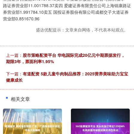
路证券营业部11.001788.37卖四 爱建证券有限责任公司上海锦康路证
券营业部1.991784.10卖五 国投证券股份有限公司成都交子大道证券
营业部0.851670.96
盛达优配提示：文章来自网络，不代表本站观点。
上一篇：
股市策略配资平台 华电国际完成20亿元中期票据发行，
期限3年，票面利率1.95%
下一篇：
有道配资 5款儿童牛肉制品推荐：2025营养美味助力宝宝
健康成长
相关文章