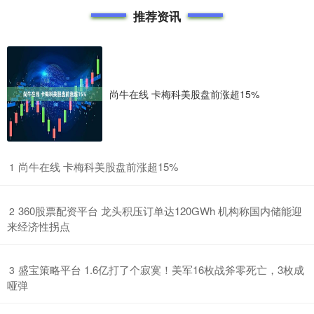
推荐资讯
尚牛在线 卡梅科美股盘前涨超15%
​尚牛在线 卡梅科美股盘前涨超15%
1
​360股票配资平台 龙头积压订单达120GWh 机构称国内储能迎
2
来经济性拐点
​盛宝策略平台 1.6亿打了个寂寞！美军16枚战斧零死亡，3枚成
3
哑弹