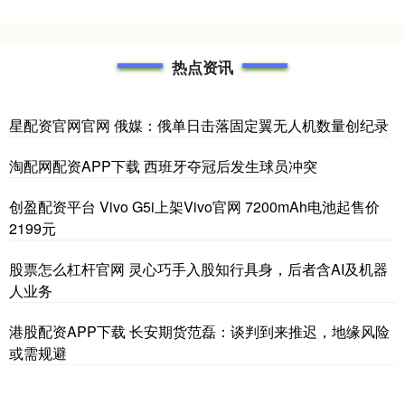
热点资讯
星配资官网官网 俄媒：俄单日击落固定翼无人机数量创纪录
淘配网配资APP下载 西班牙夺冠后发生球员冲突
创盈配资平台 Vivo G5i上架Vivo官网 7200mAh电池起售价
2199元
股票怎么杠杆官网 灵心巧手入股知行具身，后者含AI及机器
人业务
港股配资APP下载 长安期货范磊：谈判到来推迟，地缘风险
或需规避