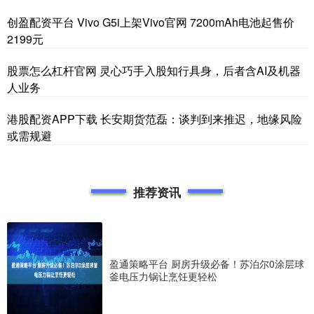
创盈配资平台 Vivo G5i上架Vivo官网 7200mAh电池起售价
2199元
股票怎么杠杆官网 灵心巧手入股知行具身，后者含AI及机器
人业务
港股配资APP下载 长安期货范磊：谈判到来推迟，地缘风险
或需规避
推荐资讯
盈通策略平台 厨房升级必备！苏泊尔0涂层球
釜电压力锅让烹饪更轻松