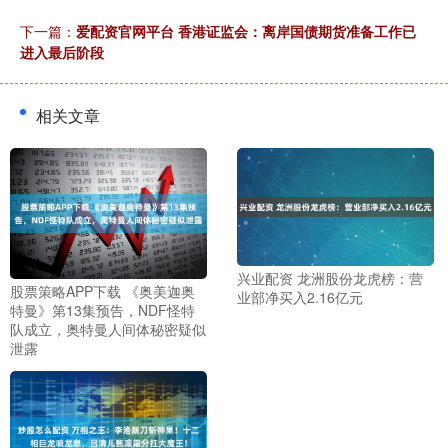
下一篇：
爱配资官网平台 香港证监会：离岸国债期货准备工作已
进入最后阶段
相关文章
兴业配资 龙洲股份龙虎榜：营
股票策略APP下载 《奥美迦奥
业部净买入2.16亿元
特曼》第13集预告，NDF怪特
队成立，奥特曼人间体秘密疑似
泄露